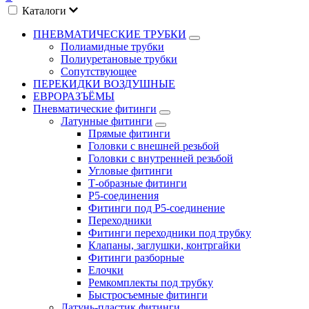
Каталоги
ПНЕВМАТИЧЕСКИЕ ТРУБКИ
Полиамидные трубки
Полиуретановые трубки
Сопутствующее
ПЕРЕКИДКИ ВОЗДУШНЫЕ
ЕВРОРАЗЪЁМЫ
Пневматические фитинги
Латунные фитинги
Прямые фитинги
Головки с внешней резьбой
Головки с внутренней резьбой
Угловые фитинги
Т-образные фитинги
P5-соединения
Фитинги под P5-соединение
Переходники
Фитинги переходники под трубку
Клапаны, заглушки, контргайки
Фитинги разборные
Елочки
Ремкомплекты под трубку
Быстросъемные фитинги
Латунь-пластик фитинги