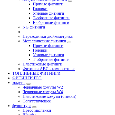
Прямые фитинги
Головки
Угловые фитинги
Т-образные фитинги
F-образные фитинги
NG фитинги
Переходники дюйм/метрика
Металлические фитинги
Прямые фитинги
Головки
Угловые фитинги
Т-образные фитинги
Пластиковые фитинги
Фитинги ABC - композитные
ТОПЛИВНЫЕ ФИТИНГИ
ФИТИНГИ ГБО
хомуты
Червячные хомуты W2
Червячные хомуты W4
Пластиковые хомуты (стяжки)
Сопутствующее
фурнитура
Пресс-масленки
Шайбы