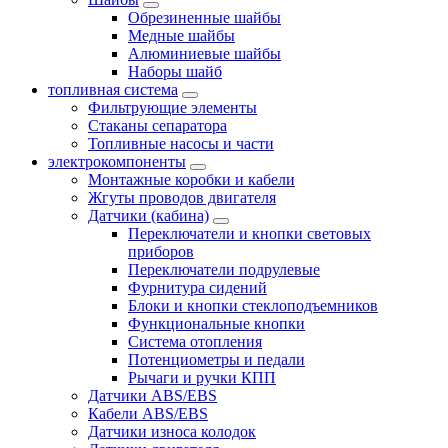
Обрезиненные шайбы
Медные шайбы
Алюминиевые шайбы
Наборы шайб
топливная система
Фильтрующие элементы
Стаканы сепаратора
Топливные насосы и части
электрокомпоненты
Монтажные коробки и кабели
Жгуты проводов двигателя
Датчики (кабина)
Переключатели и кнопки световых
приборов
Переключатели подрулевые
Фурнитура сидений
Блоки и кнопки стеклоподъемников
Функциональные кнопки
Система отопления
Потенциометры и педали
Рычаги и ручки КПП
Датчики ABS/EBS
Кабели ABS/EBS
Датчики износа колодок