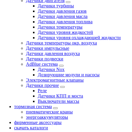
Датчики двигателя
Датчики турбины
Датчики давления газов
Датчики давления масла
Датчики давления топлива
Датчики температуры
Датчики уровня жидкостей
Датчики уровня охлаждающей жидкости
Датчики температуры окр. воздуха
Датчики импульсные
Датчики давления воздуха
Датчики подвески
AdBlue система
Датчики Nox
Дозирующие модули и насосы
Электромагнитные клапаны
Датчики прочие
Реле
Датчики КПП и моста
Выключатели массы
тормозная система
пневматические краны
энергоаккумуляторы
фирменные аксессуары
скачать каталоги